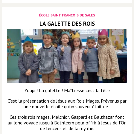
ÉCOLE SAINT FRANÇOIS DE SALES
LA GALETTE DES ROIS
Youpi ! La galette ! Maîtresse c’est la fête
C’est la présentation de Jésus aux Rois Mages. Prévenus par
une nouvelle étoile qu’un sauveur était né ;
Ces trois rois mages, Melchior, Gaspard et Balthazar font
au long voyage jusqu’à Bethléem pour offrir à Jésus de l’Or,
de l’encens et de la myrrhe.