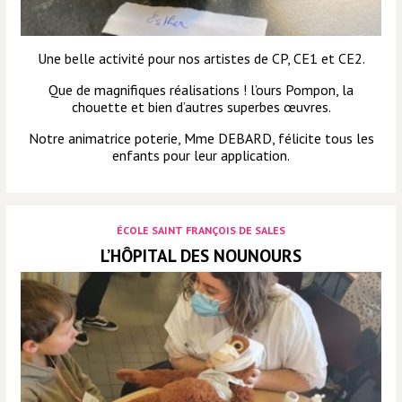
Une belle activité pour nos artistes de CP, CE1 et CE2.
Que de magnifiques réalisations ! l’ours Pompon, la
chouette et bien d’autres superbes œuvres.
Notre animatrice poterie, Mme DEBARD, félicite tous les
enfants pour leur application.
ÉCOLE SAINT FRANÇOIS DE SALES
L’HÔPITAL DES NOUNOURS