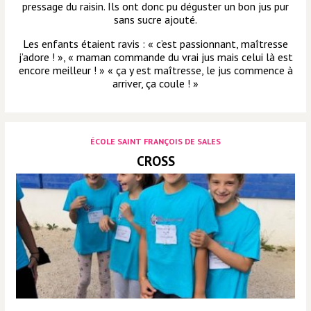
pressage du raisin. Ils ont donc pu déguster un bon jus pur
sans sucre ajouté.
Les enfants étaient ravis : « c’est passionnant, maîtresse
j’adore ! », « maman commande du vrai jus mais celui là est
encore meilleur ! » « ça y est maîtresse, le jus commence à
arriver, ça coule ! »
ÉCOLE SAINT FRANÇOIS DE SALES
CROSS