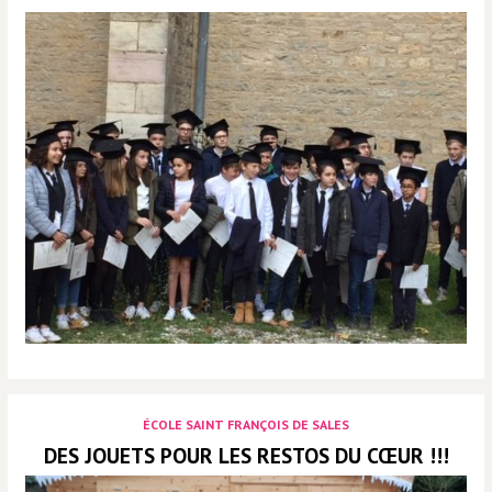
ÉCOLE SAINT FRANÇOIS DE SALES
DES JOUETS POUR LES RESTOS DU CŒUR !!!