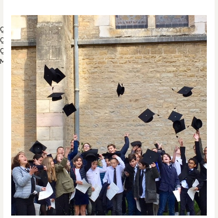
Qui va mettre sous la table ?
Qui va avoir la fève ?
Qui va avoir la couronne ?
Mais au fait, c’est quoi l’épiphanie ?