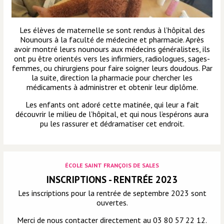
Les élèves de maternelle se sont rendus à l’hôpital des
Nounours à la faculté de médecine et pharmacie. Après
avoir montré leurs nounours aux médecins généralistes, ils
ont pu être orientés vers les infirmiers, radiologues, sages-
femmes, ou chirurgiens pour faire soigner leurs doudous. Par
la suite, direction la pharmacie pour chercher les
médicaments à administrer et obtenir leur diplôme.
Les enfants ont adoré cette matinée, qui leur a fait
découvrir le milieu de l’hôpital, et qui nous l’espérons aura
pu les rassurer et dédramatiser cet endroit.
ÉCOLE SAINT FRANÇOIS DE SALES
INSCRIPTIONS - RENTRÉE 2023
Les inscriptions pour la rentrée de septembre 2023 sont
ouvertes.
Merci de nous contacter directement au 03 80 57 22 12.