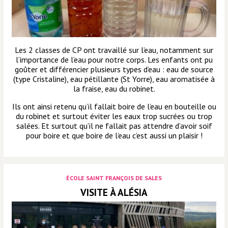
Les 2 classes de CP ont travaillé sur l’eau, notamment sur
l’importance de l’eau pour notre corps. Les enfants ont pu
goûter et différencier plusieurs types d’eau : eau de source
(type Cristaline), eau pétillante (St Yorre), eau aromatisée à
la fraise, eau du robinet.
Ils ont ainsi retenu qu’il fallait boire de l’eau en bouteille ou
du robinet et surtout éviter les eaux trop sucrées ou trop
salées. Et surtout qu’il ne fallait pas attendre d’avoir soif
pour boire et que boire de l’eau c’est aussi un plaisir !
ÉCOLE SAINT FRANÇOIS DE SALES
VISITE À ALÉSIA