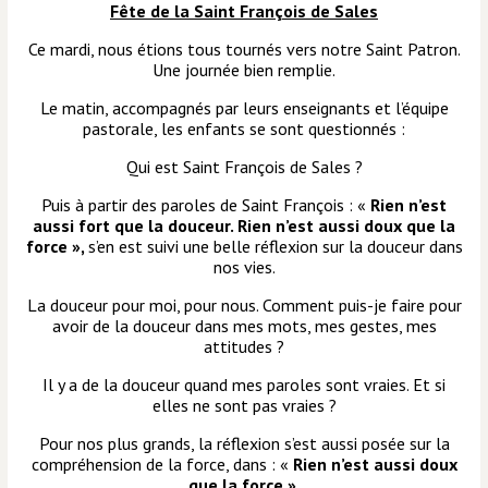
Fête de la Saint François de Sales
Ce mardi, nous étions tous tournés vers notre Saint Patron.
Une journée bien remplie.
Le matin, accompagnés par leurs enseignants et l’équipe
pastorale, les enfants se sont questionnés :
Qui est Saint François de Sales ?
Puis à partir des paroles de Saint François : «
Rien n’est
aussi fort que la douceur. Rien n’est aussi doux que la
force »,
s’en est suivi une belle réflexion sur la douceur dans
nos vies.
La douceur pour moi, pour nous. Comment puis-je faire pour
avoir de la douceur dans mes mots, mes gestes, mes
attitudes ?
Il y a de la douceur quand mes paroles sont vraies. Et si
elles ne sont pas vraies ?
Pour nos plus grands, la réflexion s’est aussi posée sur la
compréhension de la force, dans : «
Rien
n’est aussi doux
que la force »
.